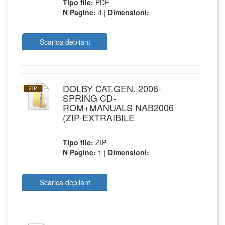
Tipo file:
PDF
N Pagine:
4 |
Dimensioni:
Scarica depliant
DOLBY CAT.GEN. 2006-
SPRING CD-
ROM+MANUALS NAB2006
(ZIP-EXTRAIBILE
Tipo file:
ZIP
N Pagine:
1 |
Dimensioni:
Scarica depliant