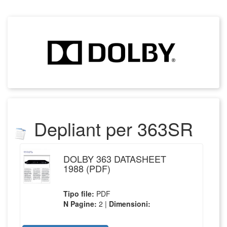
Depliant
per
363SR
DOLBY 363 DATASHEET
1988 (PDF)
Tipo file:
PDF
N Pagine:
2 |
Dimensioni: