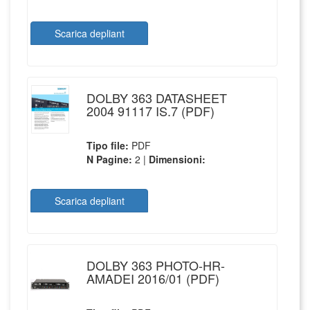
Scarica depliant
DOLBY 363 DATASHEET
2004 91117 IS.7 (PDF)
Tipo file:
PDF
N Pagine:
2 |
Dimensioni:
Scarica depliant
DOLBY 363 PHOTO-HR-
AMADEI 2016/01 (PDF)