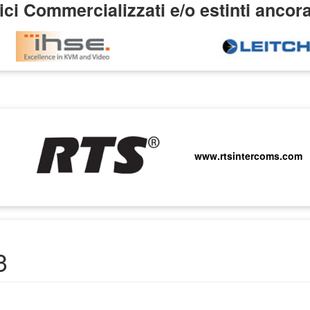
ci Commercializzati e/o estinti ancor
www.rtsintercoms.com
3