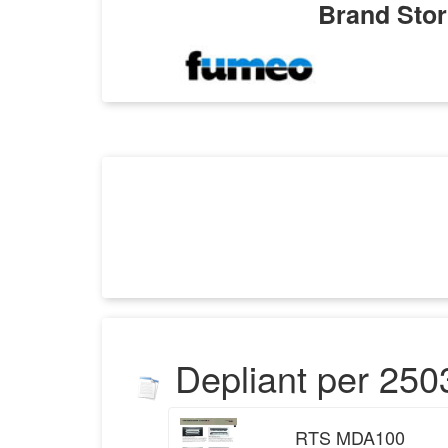
Brand Stori
Depliant
per
250
RTS MDA100