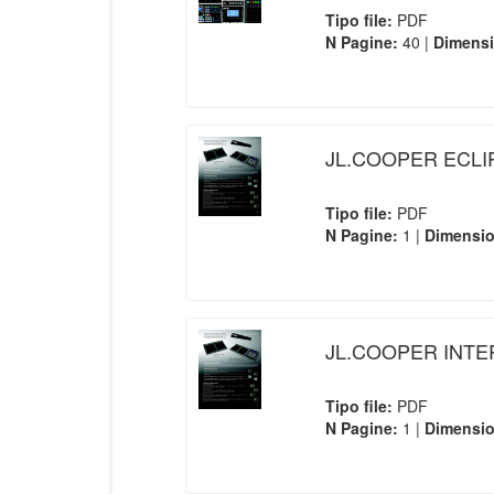
Tipo file:
PDF
N Pagine:
40 |
Dimens
JL.COOPER ECLI
Tipo file:
PDF
N Pagine:
1 |
Dimensi
JL.COOPER INT
Tipo file:
PDF
N Pagine:
1 |
Dimensi