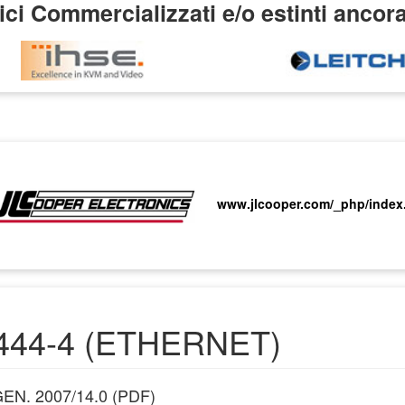
ci Commercializzati e/o estinti ancor
www.jlcooper.com/_php/index
444-4 (ETHERNET)
EN. 2007/14.0 (PDF)