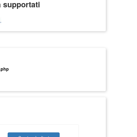
a supportati
.php