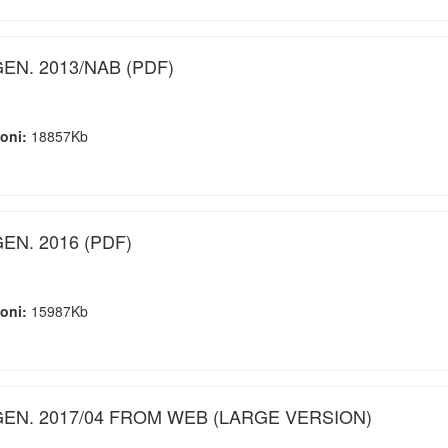
EN. 2013/NAB (PDF)
ioni:
18857Kb
EN. 2016 (PDF)
ioni:
15987Kb
GEN. 2017/04 FROM WEB (LARGE VERSION)