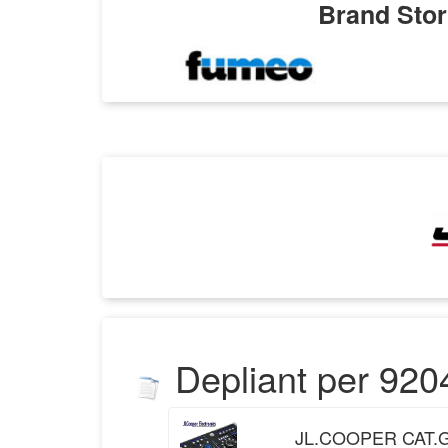
Brand Stori
Depliant
per
920
JL.COOPER CAT.G