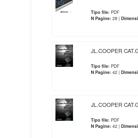
Tipo file:
PDF
N Pagine:
28 |
Dimens
JL.COOPER CAT.G
Tipo file:
PDF
N Pagine:
42 |
Dimens
JL.COOPER CAT.G
Tipo file:
PDF
N Pagine:
42 |
Dimens