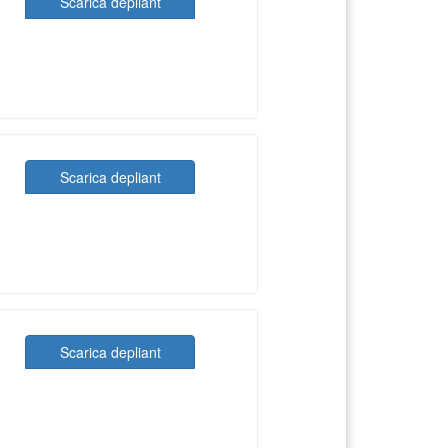
Scarica depliant
Scarica depliant
Scarica depliant