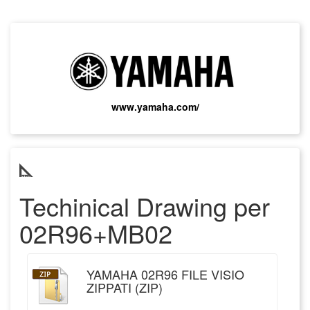
www.yamaha.com/
Techinical Drawing
per
02R96+MB02
YAMAHA 02R96 FILE VISIO
ZIPPATI (ZIP)