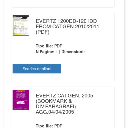
EVERTZ 1200DD-1201DD
FROM CAT.GEN.2010/2011
(PDF)
Tipo file:
PDF
N Pagine:
1 |
Dimensioni:
Scarica depliant
EVERTZ CAT.GEN. 2005
(BOOKMARK &
DIV.PARAGRAFI)
AGG.04/04/2005
Tipo file:
PDF