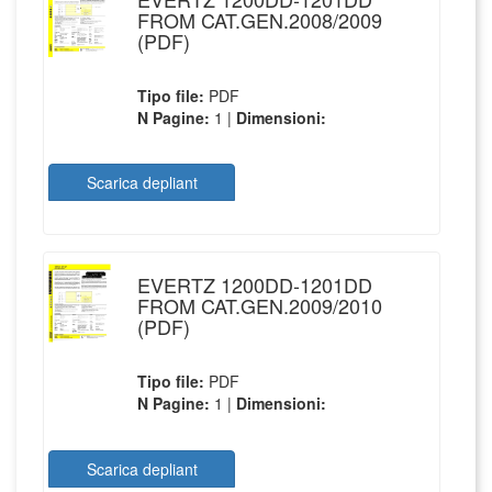
FROM CAT.GEN.2008/2009
(PDF)
Tipo file:
PDF
N Pagine:
1 |
Dimensioni:
Scarica depliant
EVERTZ 1200DD-1201DD
FROM CAT.GEN.2009/2010
(PDF)
Tipo file:
PDF
N Pagine:
1 |
Dimensioni:
Scarica depliant