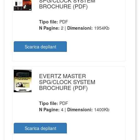
SPG/CLOCK SYSTEM
BROCHURE (PDF)
Tipo file:
PDF
N Pagine:
2 |
Dimensioni:
1954Kb
Scarica depliant
EVERTZ MASTER
SPG/CLOCK SYSTEM
BROCHURE (PDF)
Tipo file:
PDF
N Pagine:
4 |
Dimensioni:
1400Kb
Scarica depliant