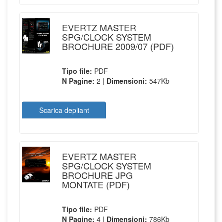
EVERTZ MASTER
SPG/CLOCK SYSTEM
BROCHURE 2009/07 (PDF)
Tipo file:
PDF
N Pagine:
2 |
Dimensioni:
547Kb
Scarica depliant
EVERTZ MASTER
SPG/CLOCK SYSTEM
BROCHURE JPG
MONTATE (PDF)
Tipo file:
PDF
N Pagine:
4 |
Dimensioni:
786Kb