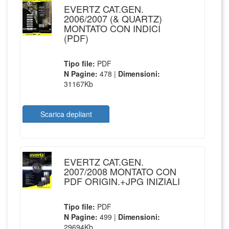
EVERTZ CAT.GEN.
2006/2007 (& QUARTZ)
MONTATO CON INDICI
(PDF)
Tipo file:
PDF
N Pagine:
478 |
Dimensioni:
31167Kb
Scarica depliant
EVERTZ CAT.GEN.
2007/2008 MONTATO CON
PDF ORIGIN.+JPG INIZIALI
Tipo file:
PDF
N Pagine:
499 |
Dimensioni:
29694Kb