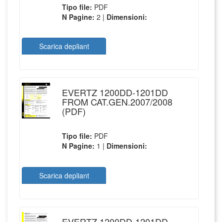
Tipo file:
PDF
N Pagine:
2 |
Dimensioni:
Scarica depliant
EVERTZ 1200DD-1201DD
FROM CAT.GEN.2007/2008
(PDF)
Tipo file:
PDF
N Pagine:
1 |
Dimensioni:
Scarica depliant
EVERTZ 1200DD-1201DD