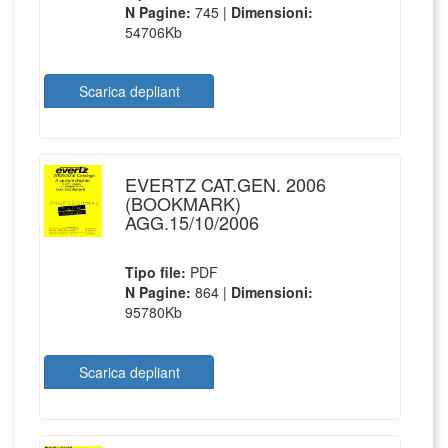
N Pagine:
745 |
Dimensioni:
54706Kb
Scarica depliant
EVERTZ CAT.GEN. 2006
(BOOKMARK)
AGG.15/10/2006
Tipo file:
PDF
N Pagine:
864 |
Dimensioni:
95780Kb
Scarica depliant