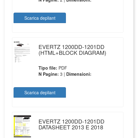
Scarica depliant
EVERTZ 1200DD-1201DD
(HTML+BLOCK DIAGRAM)
Tipo file:
PDF
N Pagine:
3 |
Dimensioni:
Scarica depliant
EVERTZ 1200DD-1201DD
DATASHEET 2013 E 2018