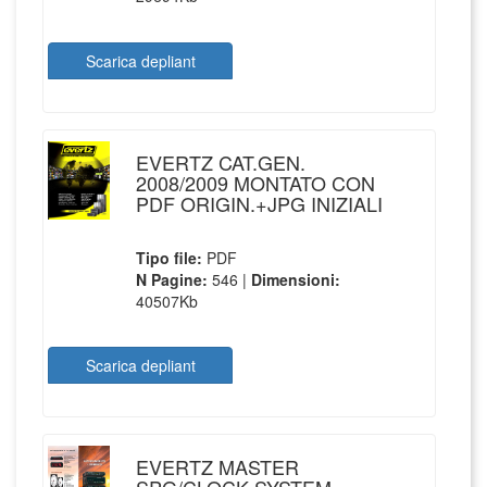
Scarica depliant
EVERTZ CAT.GEN.
2008/2009 MONTATO CON
PDF ORIGIN.+JPG INIZIALI
Tipo file:
PDF
N Pagine:
546 |
Dimensioni:
40507Kb
Scarica depliant
EVERTZ MASTER