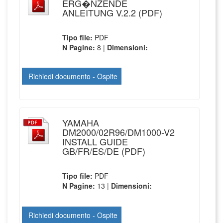
ERG�NZENDE
ANLEITUNG V.2.2 (PDF)
Tipo file:
PDF
N Pagine:
8 |
Dimensioni:
Richiedi documento - Ospite
YAMAHA
DM2000/02R96/DM1000-V2
INSTALL GUIDE
GB/FR/ES/DE (PDF)
Tipo file:
PDF
N Pagine:
13 |
Dimensioni:
Richiedi documento - Ospite