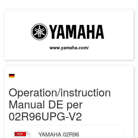
www.yamaha.com/
Operation/instruction
Manual DE
per
02R96UPG-V2
YAMAHA 02R96